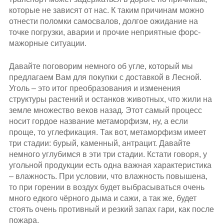
которые не зависят от нас. К таким причинам можно
отнести поломки самосвалов, долгое ожидание на
точке погрузки, аварии и прочие неприятные форс-
мажорные ситуации.
Давайте поговорим немного об угле, который мы
предлагаем Вам для покупки с доставкой в Лесной.
Уголь – это итог преобразования и изменения
структуры растений и останков животных, что жили на
земле множество веков назад. Этот самый процесс
носит гордое название метаморфизм, ну, а если
проще, то углефикация. Так вот, метаморфизм имеет
три стадии: бурый, каменный, антрацит. Давайте
немного углубимся в эти три стадии. Кстати говоря, у
угольной продукции есть одна важная характеристика
– влажность. При условии, что влажность повышена,
то при горении в воздух будет выбрасываться очень
много едкого чёрного дыма и сажи, а так же, будет
стоять очень противный и резкий запах гари, как после
пожара.