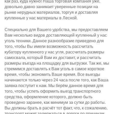
как раз, куда нужно! Наша торговая компания уже,
довольно давно занимает уверенные позиции на
рынке нерудных материалов, торгуя и доставляя
купленные у нас материалы в Лесной.
Специально для Вашего удобства, мы предоставляем
Вам несколько видов доставляющей купленный у нас
уголь техники. Данное разнообразие приведено для
того, чтобы Вы имели возможность рассчитать
кубатору купленного у нас угля, рассчитать размеры
самосвала, который Вам их доставит, и рассчитать
размеры въезда на площадку для выгрузки. Так же, мы
стремимся доставлять к Вам уголь в самое короткое
время, чтобы экономить Ваше время. Все выезды
начинаются только через 24 часа после того, как Ваша
заявка поступит к нам. Мы берём данное время для
того, чтобы успеть оформить выезд транспортного
средства, оформление которого, должно быть
проведено заранее, как минимум за сутки до работы.
Вы должны брать в расчёт тот факт, что, к сожалению,
транспорт может задержаться в дороге по причинам,