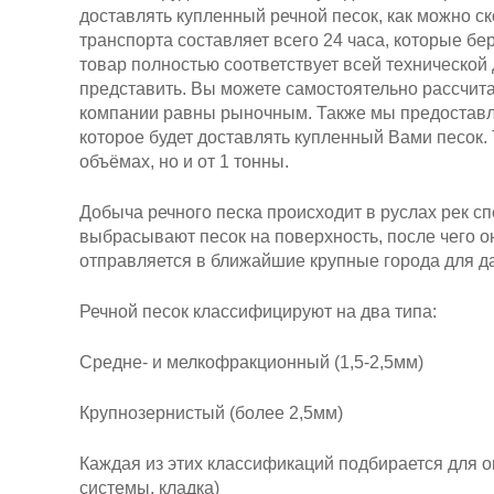
доставлять купленный речной песок, как можно 
транспорта составляет всего 24 часа, которые б
товар полностью соответствует всей техническо
представить. Вы можете самостоятельно рассчита
компании равны рыночным. Также мы предоставл
которое будет доставлять купленный Вами песок.
объёмах, но и от 1 тонны.
Добыча речного песка происходит в руслах рек 
выбрасывают песок на поверхность, после чего о
отправляется в ближайшие крупные города для 
Речной песок классифицируют на два типа:
Средне- и мелкофракционный (1,5-2,5мм)
Крупнозернистый (более 2,5мм)
Каждая из этих классификаций подбирается для 
системы, кладка)