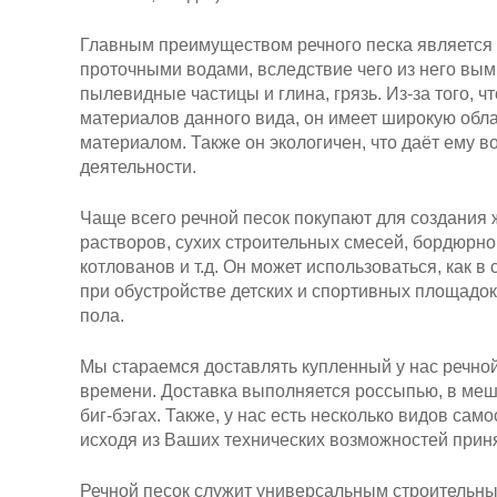
Главным преимуществом речного песка является 
проточными водами, вследствие чего из него вым
пылевидные частицы и глина, грязь. Из-за того, 
материалов данного вида, он имеет широкую обл
материалом. Также он экологичен, что даёт ему в
деятельности.
Чаще всего речной песок покупают для создания 
растворов, сухих строительных смесей, бордюрног
котлованов и т.д. Он может использоваться, как в
при обустройстве детских и спортивных площадок
пола.
Мы стараемся доставлять купленный у нас речной
времени. Доставка выполняется россыпью, в мешк
биг-бэгах. Также, у нас есть несколько видов са
исходя из Ваших технических возможностей приня
Речной песок служит универсальным строительны