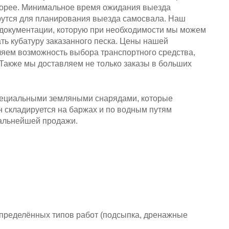
скорее. Минимальное время ожидания выезда
ерутся для планирования выезда самосвала. Наш
й документации, которую при необходимости мы можем
ть кубатуру заказанного песка. Цены нашей
яем возможность выбора транспортного средства,
 Также мы доставляем не только заказы в больших
специальными земляными снарядами, которые
н складируется на баржах и по водным путям
дальнейшей продажи.
определённых типов работ (подсыпка, дренажные