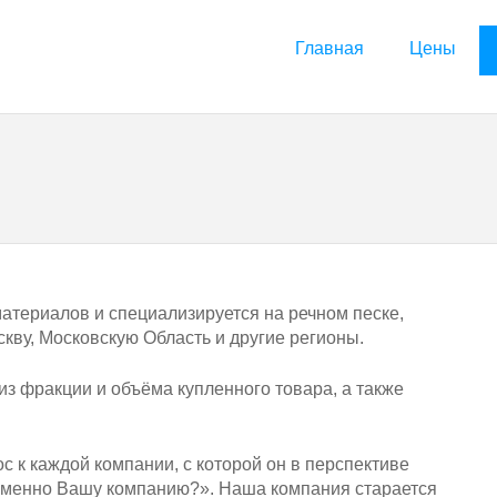
Главная
Цены
териалов и специализируется на речном песке,
скву, Московскую Область и другие регионы.
из фракции и объёма купленного товара, а также
с к каждой компании, с которой он в перспективе
 именно Вашу компанию?». Наша компания старается