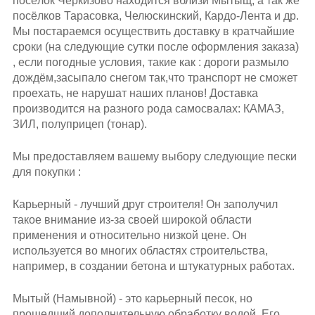
посёлок Черкизово находится вблизи Мытыщ, а так же
посёлков Тарасовка, Челюскинский, Кардо-Лента и др.
Мы постараемся осуществить доставку в кратчайшие
сроки (на следующие сутки после оформления заказа)
, если погодные условия, такие как : дороги размыло
дождём,засыпало снегом так,что транспорт не сможет
проехать, не нарушат наших планов! Доставка
производится на разного рода самосвалах: КАМАЗ,
ЗИЛ, полуприцеп (тонар).
Мы предоставляем вашему выбору следующие пески
для покупки :
Карьерный - лучший друг строителя! Он заполучил
такое внимание из-за своей широкой области
применения и относительно низкой цене. Он
используется во многих областях строительства,
например, в создании бетона и штукатурных работах.
Мытый (Намывной) - это карьерный песок, но
прошедший дополнительную обработку водой. Его